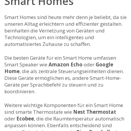
Smart Homes
Smart Homes⁣ sind ​heute mehr⁣ denn ⁤je ‍beliebt, da ‌sie
⁢unseren Alltag ⁤erleichtern und effizienter gestalten.
beinhalten die Vernetzung von ‍Geräten und
Technologien, um ein intelligentes und
automatisiertes Zuhause zu ‍schaffen.
Die besten ‍Geräte für ein Smart ‍Home umfassen
Smart Speaker ⁤wie
Amazon Echo
oder⁢
Google
Home
,‍ die als zentrale Steuerungseinheiten⁣ dienen.
Diese ‌Geräte ermöglichen ⁤es, andere Smart-Home-
Geräte per Sprachbefehl zu steuern⁣ und zu
koordinieren.
Weitere wichtige Komponenten für ein Smart Home
sind smarte⁢ Thermostate wie
Nest Thermostat
oder
Ecobee
, die die⁣ Raumtemperatur automatisch⁢
anpassen können. Ebenfalls ⁣entscheidend sind