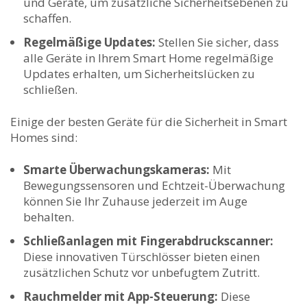
und Geräte, um zusätzliche Sicherheitsebenen zu
schaffen.
Regelmäßige ‌Updates:
Stellen Sie ⁣sicher,‍ dass⁢
alle⁣ Geräte ⁢in Ihrem‌ Smart ⁤Home regelmäßige
Updates ⁢erhalten, um Sicherheitslücken zu
schließen.
Einige⁢ der⁤ besten Geräte ⁢für die Sicherheit ⁢in ​Smart​
Homes‌ sind:
Smarte Überwachungskameras:
Mit⁤
Bewegungssensoren und Echtzeit-Überwachung
⁤können Sie Ihr Zuhause ‍jederzeit im Auge
⁢behalten.
Schließanlagen mit Fingerabdruckscanner:
⁢Diese innovativen Türschlösser ⁢bieten einen
zusätzlichen Schutz vor unbefugtem Zutritt.
Rauchmelder mit App-Steuerung:
Diese