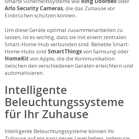
smarte Sicherheitssysteme ⁣wie
Ring Doorbell
oder
Arlo Security Cameras
, die das​ Zuhause vor
Einbrüchen schützen können.
Um diese⁣ Geräte ‍optimal ‌zusammenarbeiten zu
⁢lassen, ‍ist es wichtig, dass sie mit einem zentralen⁣
Smart-Home-Hub verbunden sind. Beliebte Smart-
Home-Hubs sind
SmartThings
von Samsung ​oder⁤
HomeKit
von ‌Apple,‍ die die Kommunikation
zwischen den verschiedenen Geräten erleichtern und
‍automatisieren.
Intelligente
Beleuchtungssysteme
für ‍Ihr Zuhause
Intelligente⁢ Beleuchtungssysteme können Ihr
‍Zuhause auf ein‌ ganz⁤ neues Level heben,⁤ indem sie‍