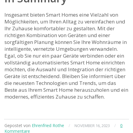
Insgesamt bieten⁢ Smart Homes eine Vielzahl von
⁣Möglichkeiten, um ⁢Ihren‌ Alltag zu vereinfachen ⁤und
Ihr Zuhause komfortabler zu ⁤gestalten. Mit ⁢der
richtigen Kombination von Geräten und einer
sorgfältigen Planung können ⁢Sie Ihre‌ Wohnräume in
⁢intelligente, vernetzte Umgebungen verwandeln.
Egal,⁢ ob Sie nur⁤ ein paar Geräte verbinden ⁤oder ein​
vollständig automatisiertes Smart Home einrichten
möchten, die Auswahl und Integration⁢ der ⁤richtigen
Geräte ist⁢ entscheidend. Bleiben ‍Sie ⁤informiert über
die neuesten Technologien‍ und Trends,⁢ um das
Beste ​aus Ihrem Smart⁣ Home herauszuholen und⁣ ein
modernes, effizientes Zuhause zu⁢ schaffen.
Gepostet von
Ehrenfried Rothe
/
/
0
NOVEMBER 16, 2023
Kommentare