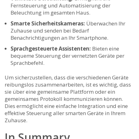
⁢Fernsteuerung‌ und Automatisierung ‌der
Beleuchtung im gesamten Haus.
Smarte Sicherheitskameras:
Überwachen Ihr
Zuhause und senden bei Bedarf
⁢Benachrichtigungen ​an Ihr Smartphone.
Sprachgesteuerte Assistenten:
Bieten eine
‌bequeme ‍Steuerung der vernetzten⁢ Geräte‍ per
Sprachbefehl.
Um ⁣sicherzustellen, dass die verschiedenen ⁤Geräte⁢
reibungslos zusammenarbeiten,⁢ ist es ⁤wichtig, ⁣dass
sie über eine​ gemeinsame‌ Plattform oder ein
gemeinsames Protokoll kommunizieren können.
Dies ​ermöglicht ‍eine einfache ​Integration und eine
effektive ⁢Steuerung‌ aller smarten ⁣Geräte in Ihrem
Zuhause.
In Summary