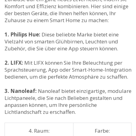
Komfort‌ und Effizienz‌ kombinieren. Hier sind ​einige
der besten⁣ Geräte,⁢ die Ihnen⁣ helfen können, Ihr
Zuhause⁤ zu ⁣einem Smart Home zu ‍machen:
1. Philips Hue:
Diese beliebte Marke bietet eine⁢
Vielzahl von‌ smarten‌ Glühbirnen,⁢ Leuchten ​und
Zubehör, die Sie über eine ⁢App steuern können.
2. LIFX:
Mit ⁢LIFX können Sie Ihre Beleuchtung per
Sprachsteuerung, App oder‌ Smart-Home-Integration
bedienen, um die perfekte Atmosphäre zu schaffen.
3. Nanoleaf:
⁤Nanoleaf bietet einzigartige, modulare
Lichtpaneele, die⁢ Sie nach Belieben⁤ gestalten und
anpassen können, um Ihre persönliche
Lichtlandschaft zu‍ erschaffen.
4. ​Raum:
Farbe: