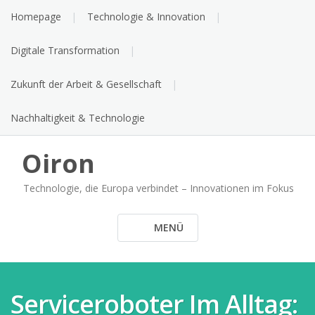
Skip
Homepage
Technologie & Innovation
to
content
Digitale Transformation
Zukunft der Arbeit & Gesellschaft
Nachhaltigkeit & Technologie
Oiron
Technologie, die Europa verbindet – Innovationen im Fokus
MENÜ
Serviceroboter Im Alltag: