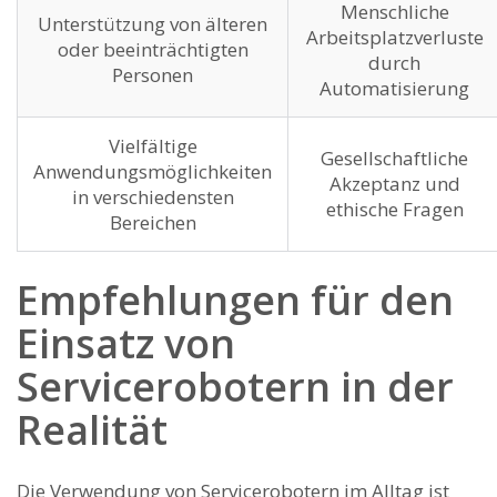
Menschliche‍
Unterstützung von älteren
Arbeitsplatzverluste
oder beeinträchtigten
durch
⁢Personen
Automatisierung
Vielfältige⁢
Gesellschaftliche
Anwendungsmöglichkeiten
Akzeptanz und
in verschiedensten
ethische Fragen
Bereichen
Empfehlungen ⁣für den⁣
Einsatz von
Servicerobotern in der
Realität
Die Verwendung ‍von Servicerobotern ‍im Alltag ist