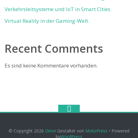
Verkehrsleitsysteme und IoT in Smart Cities.
Virtual Reality in der Gaming-Welt.
Recent Comments
Es sind keine Kommentare vorhanden.
© Copyright 2026
Oiron
Gestaltet von
MotoPress
• Powered
by
WordPress