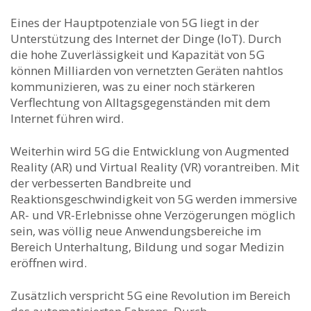
Eines der Hauptpotenziale‌ von 5G liegt in der
Unterstützung ‌des Internet ​der Dinge (IoT). Durch
die hohe Zuverlässigkeit und Kapazität von 5G
können Milliarden von vernetzten Geräten nahtlos
kommunizieren, was zu einer ‌noch stärkeren‌
Verflechtung von Alltagsgegenständen ‌mit dem‍
Internet ‍führen ⁤wird.
Weiterhin wird 5G die⁣ Entwicklung von Augmented
Reality (AR) und Virtual Reality (VR) ​vorantreiben.⁢ Mit
der verbesserten Bandbreite und ​
Reaktionsgeschwindigkeit‌ von 5G werden immersive
AR- und⁢ VR-Erlebnisse ohne Verzögerungen‌ möglich
⁣sein, was völlig neue Anwendungsbereiche im
Bereich Unterhaltung, Bildung und sogar Medizin
eröffnen ‌wird.
Zusätzlich verspricht ​5G eine Revolution im Bereich