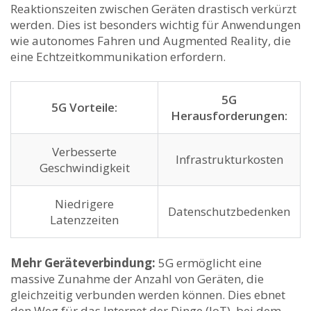
Reaktionszeiten zwischen Geräten drastisch verkürzt⁣
werden. Dies ist besonders wichtig ⁢für Anwendungen
⁤wie autonomes Fahren‌ und⁤ Augmented‍ Reality, die
eine Echtzeitkommunikation‌ erfordern.
5G
5G ​Vorteile:
Herausforderungen:
Verbesserte⁢
Infrastrukturkosten
Geschwindigkeit
Niedrigere⁢
Datenschutzbedenken
Latenzzeiten
Mehr Geräteverbindung:
5G ermöglicht eine
massive Zunahme der Anzahl von Geräten, die​
gleichzeitig verbunden werden können.⁣ Dies ebnet​
den Weg für das Internet der Dinge (IoT), bei dem