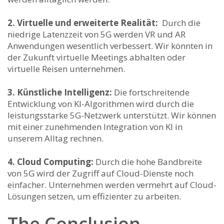
2. Virtuelle⁣ und erweiterte Realität:
⁤ Durch die
niedrige Latenzzeit von 5G werden VR ⁢und AR
Anwendungen wesentlich verbessert. Wir⁣ könnten in
der Zukunft​ virtuelle Meetings abhalten oder
⁢virtuelle Reisen unternehmen.
3. Künstliche Intelligenz:
Die fortschreitende
Entwicklung von‍ KI-Algorithmen wird durch die⁤
leistungsstarke 5G-Netzwerk unterstützt. Wir können
mit einer zunehmenden​ Integration von KI⁣ in⁣
unserem Alltag rechnen.
4. Cloud Computing:
Durch die hohe Bandbreite
von‍ 5G wird der Zugriff⁢ auf Cloud-Dienste noch
einfacher. Unternehmen⁢ werden vermehrt ⁣auf Cloud-
Lösungen setzen, um effizienter zu‍ arbeiten.
The Conclusion