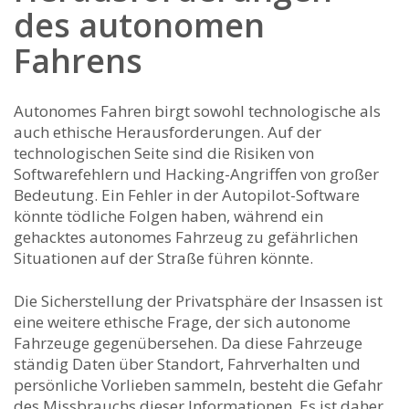
⁣des autonomen
Fahrens
Autonomes Fahren birgt sowohl technologische als
auch ethische Herausforderungen. ‌Auf der⁣
technologischen Seite sind die Risiken von
Softwarefehlern und ⁢Hacking-Angriffen ‌von großer
Bedeutung. Ein Fehler ⁤in‌ der⁤ Autopilot-Software
könnte tödliche Folgen haben, während ein
gehacktes autonomes Fahrzeug zu gefährlichen
Situationen auf der ​Straße führen könnte.
Die Sicherstellung der Privatsphäre der Insassen ist‌
eine ​weitere ethische ⁣Frage, der sich autonome
Fahrzeuge gegenübersehen. Da diese Fahrzeuge
ständig Daten über Standort, Fahrverhalten und
persönliche Vorlieben sammeln, besteht die Gefahr
des Missbrauchs dieser⁣ Informationen. Es ist ​daher