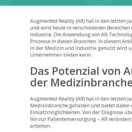
Augmented Reality (AR)⁢ hat⁣ in den letzte
und wird ‌heute in ‌verschiedenen​ Bereichen 
Industrie. Die Anwendung von AR-Technologie
Prozesse in diesen Branchen. In diesem​ Artik
⁤in der Medizin und Industrie genutzt wird u
Unternehmen bieten kann.
Das​ Potenzial⁣ von 
der Medizinbranch
Augmented⁤ Reality ⁣(AR) ​hat in den letzten J
Medizinbranche gehalten ⁣und​ bietet dabei ⁤e
⁢Einsatzmöglichkeiten. ​Von⁣ der Diagnose‍ ü
hin zur Patientenversorgung – AR verändert d
arbeiten.