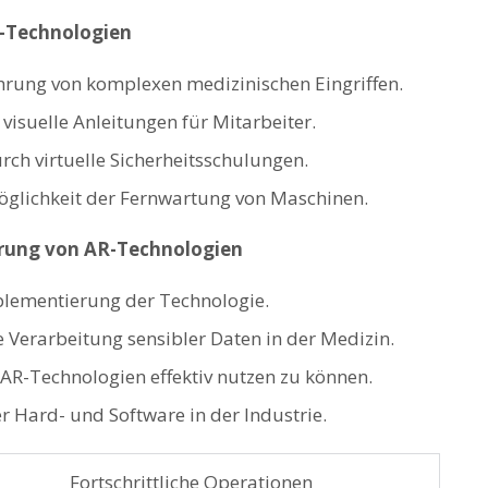
R-Technologien
ührung von ⁣komplexen medizinischen Eingriffen.
 visuelle Anleitungen für Mitarbeiter.
rch⁤ virtuelle Sicherheitsschulungen.
öglichkeit‍ der Fernwartung von ⁤Maschinen.
erung von AR-Technologien
plementierung der​ Technologie.
 Verarbeitung sensibler Daten in der ‌Medizin.
AR-Technologien​ effektiv nutzen zu können.
​Hard- und Software in der⁤ Industrie.
Fortschrittliche Operationen