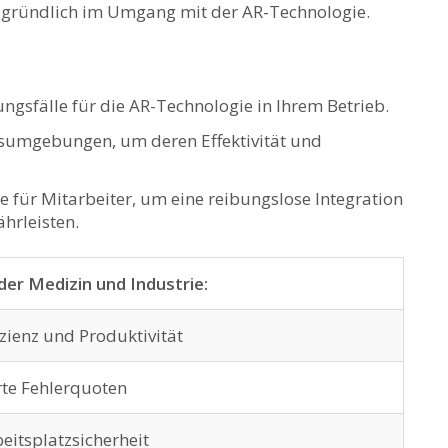
 ‌gründlich​ im Umgang mit der ⁣AR-Technologie.
dungsfälle für die AR-Technologie in Ihrem Betrieb.
itsumgebungen, um deren Effektivität und
ür ‌Mitarbeiter, um ⁣eine reibungslose Integration
hrleisten.
 der Medizin und ‍Industrie:
izienz und Produktivität
te Fehlerquoten
eitsplatzsicherheit