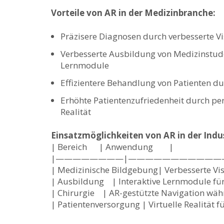
Vorteile​ von AR in der Medizinbranche:
Präzisere Diagnosen durch ⁣verbesserte Vi
Verbesserte ⁣Ausbildung von Medizinstud
Lernmodule
Effizientere ⁣Behandlung von Patienten d
Erhöhte Patientenzufriedenheit‍ durch pe
Realität
Einsatzmöglichkeiten‍ von ‍AR ⁣in der Indu
| Bereich ‌ ​ ⁣ ‌ ⁣ | ⁣Anwendung ‌ ⁣ ⁢ ‌ ⁢ ⁤ ⁤ |
|————————|————————————
| ‍Medizinische Bildgebung| Verbesserte ‌Vis
| Ausbildung ‌ ‌ ⁢ | Interaktive Lernmodule ⁢
| Chirurgie ‍ ​ ⁣ | AR-gestützte⁤ Navigation w
| Patientenversorgung | Virtuelle Realität