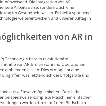
kunftsweisend. Die Integration ‍von AR-
zientere Arbeitsweise, sondern auch eine
ildung im Gesundheitswesen. Es bleibt spannend
Technologie weiterentwickeln und unseren Alltag in
glichkeiten von⁤ AR​ in
AR) Technologie bereits revolutionäre
​ mithilfe ‌von AR-Brillen während Operationen
en⁣ einblenden lassen. Dies ‌ermöglicht eine
ingriffen,​ was letztendlich‌ die‍ Erfolgsrate und
s ‍innovative Einsatzmöglichkeiten. Durch‍ die
r‍ beispielsweise ​komplexe Maschinen einfacher
festellungen werden direkt auf dem Bildschirm