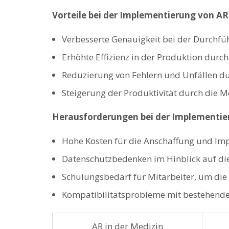
Vorteile bei der‌ Implementierung von A
Verbesserte⁣ Genauigkeit bei ‍der ‍Durchf
Erhöhte‍ Effizienz in der Produktion durch
Reduzierung von​ Fehlern und Unfällen⁢ du
Steigerung der Produktivität durch⁣ die M
Herausforderungen bei ‌der Implementi
Hohe Kosten ⁢für die Anschaffung und Im
Datenschutzbedenken im Hinblick auf⁣ die⁢
Schulungsbedarf für Mitarbeiter, um die 
Kompatibilitätsprobleme mit bestehender 
AR in der Medizin