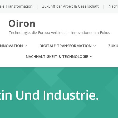
tale Transformation
Zukunft der Arbeit & Gesellschaft
Nachh
Oiron
Technologie, die Europa verbindet – Innovationen im Fokus
INNOVATION
DIGITALE TRANSFORMATION
ZUKU
NACHHALTIGKEIT & TECHNOLOGIE
in Und Industrie.