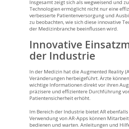
Insgesamt zeigt sich als ​wegweisend⁢ und zu
Technologien ermöglicht nicht nur ⁣eine effi
verbesserte Patientenversorgung und Ausb
zu⁣ beobachten, wie sich diese ⁣innovative​ 
der Medizinbranche beeinflussen wird.
Innovative Einsatzmö
der​ Industrie
In der⁣ Medizin hat die Augmented Reality⁢ (
Veränderungen⁣ herbeigeführt. ⁢Ärzte können
wichtige Informationen direkt vor ihren ‌Aug
präzisere und effizientere Durchführung von E
Patientensicherheit erhöht.
Im Bereich der ‌Industrie bietet AR ⁤ebenfall
Verwendung⁣ von AR-Apps können Mitarbeite
bedienen und warten. Anleitungen und‌ Hil