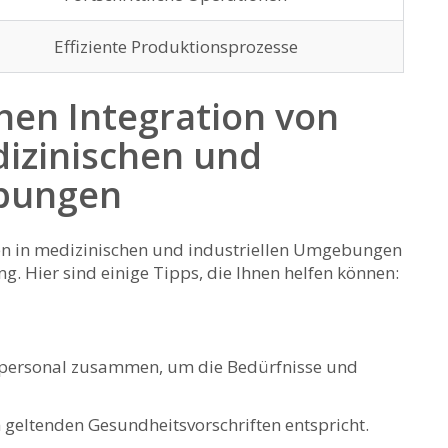
Effiziente Produktionsprozesse
hen Integration⁤ von‌
izinischen und
ebungen
en in medizinischen und industriellen ⁢Umgebungen⁤
. Hier‍ sind einige Tipps, die Ihnen helfen können:
personal zusammen, ‍um ​die Bedürfnisse und
en geltenden Gesundheitsvorschriften entspricht.