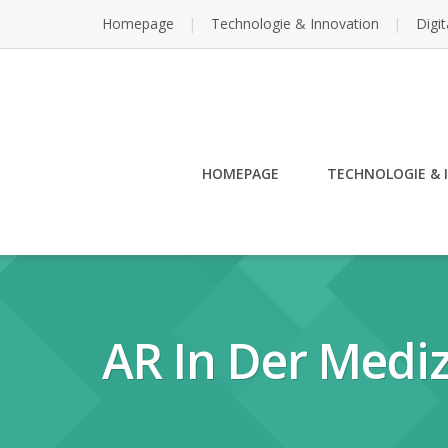
Skip
Homepage
Technologie & Innovation
Digi
to
content
HOMEPAGE
TECHNOLOGIE & 
AR In Der Mediz