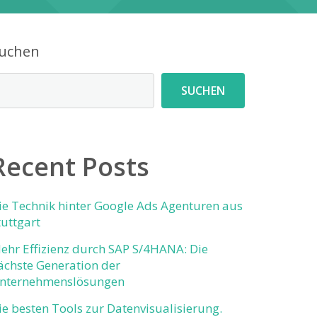
uchen
SUCHEN
Recent Posts
ie Technik hinter Google Ads Agenturen aus
tuttgart
ehr Effizienz durch SAP S/4HANA: Die
ächste Generation der
nternehmenslösungen
ie besten Tools zur Datenvisualisierung.