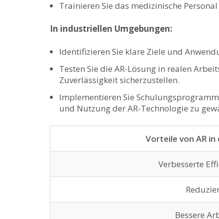
Trainieren Sie das medizinische Personal
In industriellen Umgebungen:
Identifizieren Sie ⁤klare ⁤Ziele und Anwen
Testen Sie ‌die AR-Lösung in realen Arbe
Zuverlässigkeit sicherzustellen.
Implementieren Sie Schulungsprogramme f
und Nutzung der AR-Technologie zu ⁣gewä
Vorteile‍ von AR​ in
Verbesserte Eff
Reduzier
Bessere Arb