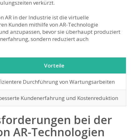
hulungszeiten verkürzt.
R in der⁢ Industrie ⁤ist die virtuelle‌
hren Kunden mithilfe von AR-Technologie⁣
und ⁤anzupassen, bevor ⁢sie ‌überhaupt produziert
enerfahrung, ‍sondern reduziert auch
Vorteile
fizientere Durchführung⁤ von Wartungsarbeiten
besserte Kundenerfahrung und ‌Kostenreduktion
sforderungen bei der
on AR-Technologien