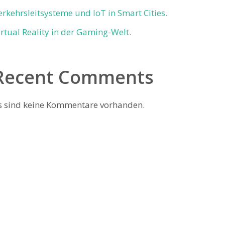
erkehrsleitsysteme und IoT in Smart Cities.
irtual Reality in der Gaming-Welt.
Recent Comments
s sind keine Kommentare vorhanden.