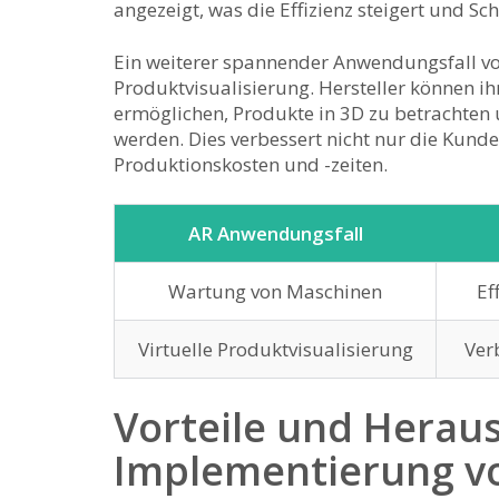
angezeigt, was die ⁤Effizienz steigert und Sc
Ein‌ weiterer spannender Anwendungsfall⁤ von A
Produktvisualisierung. Hersteller ‌können ⁢i
ermöglichen, ⁢Produkte in 3D‍ zu betrachten 
werden. Dies verbessert nicht nur​ die Kund
Produktionskosten und -zeiten.
AR Anwendungsfall
Wartung von ‍Maschinen
Ef
Virtuelle Produktvisualisierung
Ver
Vorteile und⁢ Herau
Implementierung ​v