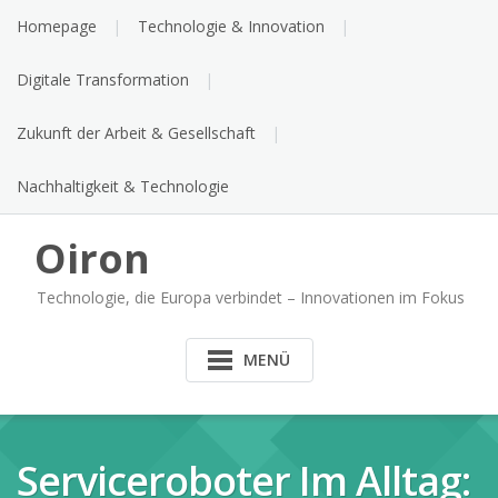
Skip
Homepage
Technologie & Innovation
to
content
Digitale Transformation
Zukunft der Arbeit & Gesellschaft
Nachhaltigkeit & Technologie
Oiron
Technologie, die Europa verbindet – Innovationen im Fokus
MENÜ
Serviceroboter Im Alltag: