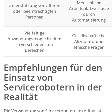
Menschliche‍
Unterstützung von älteren
Arbeitsplatzverluste
oder beeinträchtigten
durch
⁢Personen
Automatisierung
Vielfältige⁢
Gesellschaftliche
Anwendungsmöglichkeiten
Akzeptanz und
in verschiedensten
ethische Fragen
Bereichen
Empfehlungen ⁣für den⁣
Einsatz von
Servicerobotern in der
Realität
Die Verwendung ‍von Servicerobotern ‍im Alltag ist