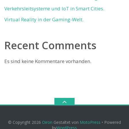
Verkehrsleitsysteme und IoT in Smart Cities.
Virtual Reality in der Gaming-Welt.
Recent Comments
Es sind keine Kommentare vorhanden.
© Copyright 2026
Oiron
Gestaltet von
MotoPress
• Powered
by
WordPress