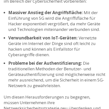
im Bereich der Cybersicherheit vorbereiten:
Massiver Anstieg der⁣ Angriffsfläche:
Mit der
⁢Einführung von ⁣5G wird die‌ Angriffsfläche für
Hacker ⁢exponentiell vergrößert, da ⁢mehr Geräte
und Technologien ‌miteinander verbunden sind.
Verwundbarkeit von⁣ IoT-Geräten:
Vernetzte
Geräte im Internet der Dinge sind oft leicht zu⁣
hacken und können⁤ als⁢ Einfallstor für
Cyberangriffe dienen.
Probleme⁤ bei der Authentifizierung:
⁤Die⁢
traditionellen Methoden der Benutzer-‍ und
Geräteauthentifizierung⁢ sind möglicherweise nicht
mehr ausreichend, um ​die Sicherheit in einem 5G-
Netzwerk⁤ zu gewährleisten.
Um diesen Herausforderungen zu begegnen,
müssen Unternehmen ihre
‌Netzwerksicherheitsstrategie ⁢neu überdenken und