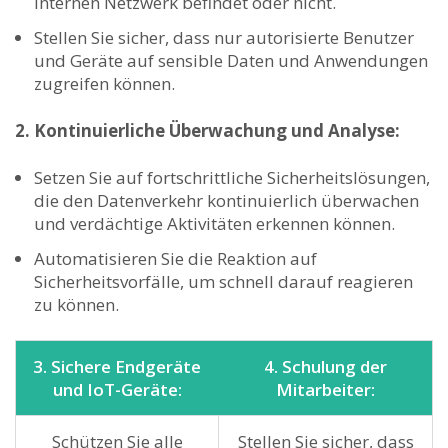
internen Netzwerk⁣ befindet oder nicht.
Stellen Sie sicher, dass nur autorisierte Benutzer
und Geräte auf sensible Daten und Anwendungen
zugreifen können.
2.⁢ Kontinuierliche⁣ Überwachung und⁢ Analyse:
Setzen Sie auf fortschrittliche Sicherheitslösungen,
die den​ Datenverkehr kontinuierlich überwachen
und​ verdächtige ⁣Aktivitäten erkennen ⁤können.
Automatisieren⁢ Sie die Reaktion​ auf
Sicherheitsvorfälle, um schnell darauf reagieren⁤
zu können.
3. Sichere Endgeräte
4. Schulung der
und IoT-Geräte:
Mitarbeiter:
Schützen Sie alle
Stellen Sie sicher, ⁣dass⁢