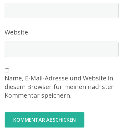
Website
Name, E-Mail-Adresse und Website in
diesem Browser für meinen nächsten
Kommentar speichern.